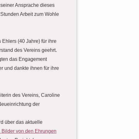
n seiner Ansprache dieses
 Stunden Arbeit zum Wohle
hlers (40 Jahre) für ihre
rstand des Vereins geehrt.
igten das Engagement
 und dankte ihnen für ihre
erin des Vereins, Caroline
 Neueinrichtung der
d über das aktuelle
e Bilder von den Ehrungen