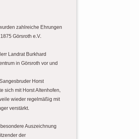
 wurden zahlreiche Ehrungen
 1875 Görsroth e.V.
Herr Landrat Burkhard
ntrum in Görsroth vor und
 Sangesbruder Horst
e sich mit Horst Altenhofen,
weile wieder regelmäßig mit
er verstärkt.
e besondere Auszeichnung
sitzender der