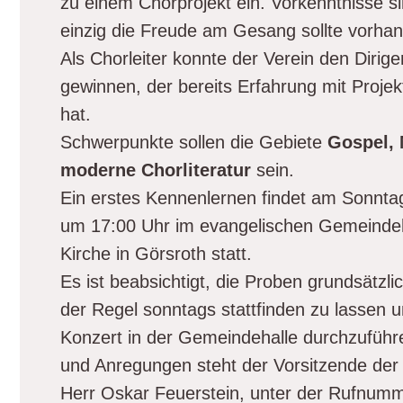
zu einem Chorprojekt ein. Vorkenntnisse sin
einzig die Freude am Gesang sollte vorhan
Als Chorleiter konnte der Verein den Diri
gewinnen, der bereits Erfahrung mit Proj
hat.
Schwerpunkte sollen die Gebiete
Gospel, 
moderne Chorliteratur
sein.
Ein erstes Kennenlernen findet am Sonnta
um 17:00 Uhr im evangelischen Gemeinde
Kirche in Görsroth statt.
Es ist beabsichtigt, die Proben grundsätzli
der Regel sonntags stattfinden zu lassen u
Konzert in der Gemeindehalle durchzuführ
und Anregungen steht der Vorsitzende der
Herr Oskar Feuerstein, unter der Rufnumm