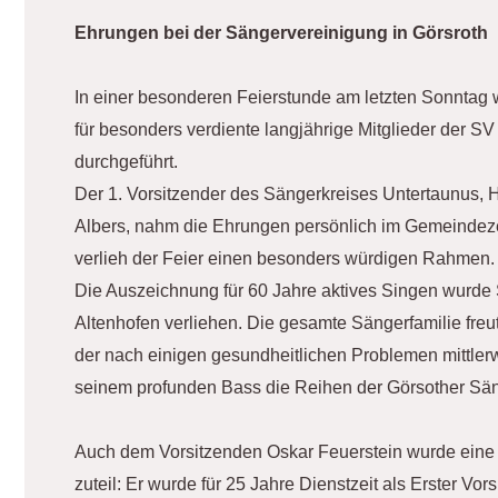
Ehrungen bei der Sängervereinigung in Görsroth
In einer besonderen Feierstunde am letzten Sonntag
für besonders verdiente langjährige Mitglieder der SV
durchgeführt.
Der 1. Vorsitzender des Sängerkreises Untertaunus, 
Albers, nahm die Ehrungen persönlich im Gemeindeze
verlieh der Feier einen besonders würdigen Rahmen.
Die Auszeichnung für 60 Jahre aktives Singen wurde
Altenhofen verliehen. Die gesamte Sängerfamilie freut
der nach einigen gesundheitlichen Problemen mittler
seinem profunden Bass die Reihen der Görsother Säng
Auch dem Vorsitzenden Oskar Feuerstein wurde ein
zuteil: Er wurde für 25 Jahre Dienstzeit als Erster Vor