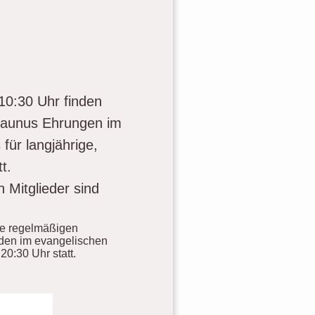
0:30 Uhr finden
rtaunus Ehrungen im
für langjährige,
t.
 Mitglieder sind
ne regelmäßigen
den im evangelischen
0:30 Uhr statt.