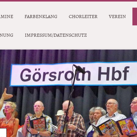
RMINE
FARBENKLANG
CHORLEITER
VEREIN
DNUNG
IMPRESSUM/DATENSCHUTZ