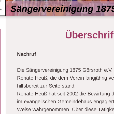
Sängervereinigung 1875
Überschrif
Nachruf
Die Sängervereinigung 1875 Görsroth e.V.
Renate Heuß, die dem Verein langjährig v
hilfsbereit zur Seite stand.
Renate Heuß hat seit 2002 die Bewirtung 
im evangelischen Gemeindehaus engagiert u
Weise wahrgenommen. Über diese Tätigkeit