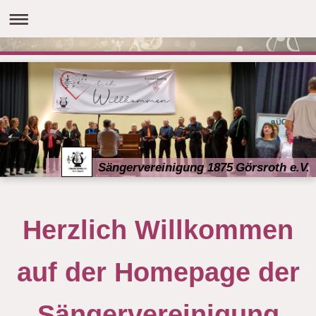
Sängervereinigung 1875 Görsroth e.V.
Herzlich Willkommen
auf der Homepage der
Sängervereinigung