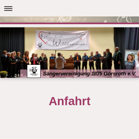
Sängervereinigung 1875 Görsroth e.V.
Anfahrt