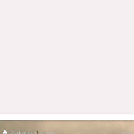
Druckversion
|
Sitemap
Login