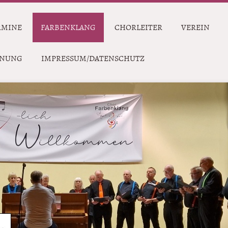
RMINE
FARBENKLANG
CHORLEITER
VEREIN
DNUNG
IMPRESSUM/DATENSCHUTZ