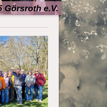
 Görsroth e.V.